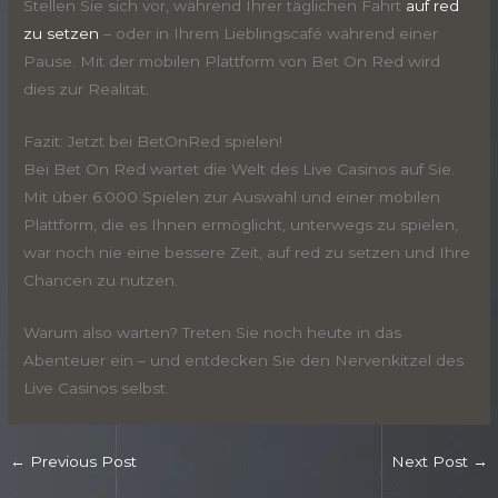
Stellen Sie sich vor, während Ihrer täglichen Fahrt
auf red
zu setzen
– oder in Ihrem Lieblingscafé während einer
Pause. Mit der mobilen Plattform von Bet On Red wird
dies zur Realität.
Fazit: Jetzt bei BetOnRed spielen!
Bei Bet On Red wartet die Welt des Live Casinos auf Sie.
Mit über 6.000 Spielen zur Auswahl und einer mobilen
Plattform, die es Ihnen ermöglicht, unterwegs zu spielen,
war noch nie eine bessere Zeit, auf red zu setzen und Ihre
Chancen zu nutzen.
Warum also warten? Treten Sie noch heute in das
Abenteuer ein – und entdecken Sie den Nervenkitzel des
Live Casinos selbst.
←
Previous Post
Next Post
→