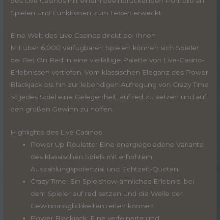
des Live Casinos mit einem beeindruckenden Portfolio an
Spielen und Funktionen zum Leben erweckt.
Eine Welt des Live Casinos direkt bei Ihnen
Mit über 6.000 verfügbaren Spielen können sich Spieler
bei Bet On Red in eine vielfältige Palette von Live-Casino-
Erlebnissen vertiefen. Vom klassischen Eleganz des Power
Blackjack bis hin zur lebendigen Aufregung von Crazy Time
ist jedes Spiel eine Gelegenheit, auf red zu setzen und auf
den großen Gewinn zu hoffen.
Highlights des Live Casinos
Power Up Roulette: Eine energiegeladene Variante
des klassischen Spiels mit erhöhtem
Auszahlungspotenzial und Echtzeit-Quoten.
Crazy Time: Ein Spielshow-ähnliches Erlebnis, bei
dem Spieler auf red setzen und die Welle der
Gewinnmöglichkeiten reiten können.
Power Blackjack: Eine verfeinerte und