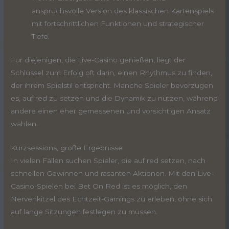
anspruchsvolle Version des klassischen Kartenspiels
mit fortschrittlichen Funktionen und strategischer
Tiefe.
Für diejenigen, die Live-Casino genießen, liegt der
Schlüssel zum Erfolg oft darin, einen Rhythmus zu finden,
der ihrem Spielstil entspricht. Manche Spieler bevorzugen
es, auf red zu setzen und die Dynamik zu nutzen, während
andere einen eher gemessenen und vorsichtigen Ansatz
wählen.
Kurzsessions, große Ergebnisse
In vielen Fällen suchen Spieler, die auf red setzen, nach
schnellen Gewinnen und rasanten Aktionen. Mit den Live-
Casino-Spielen bei Bet On Red ist es möglich, den
Nervenkitzel des Echtzeit-Gamings zu erleben, ohne sich
auf lange Sitzungen festlegen zu müssen.